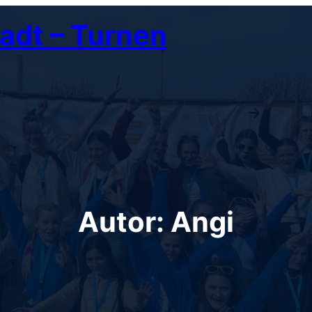
adt – Turnen
Autor:
Angi