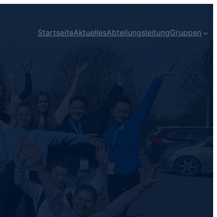
Startseite
Aktuelles
Abteilungsleitung
Gruppen