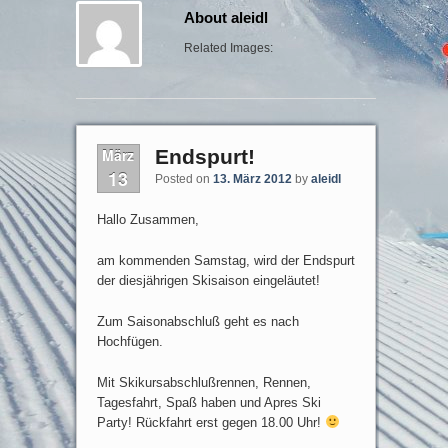
About aleidl
Related Images:
März
Endspurt!
13
Posted on
13. März 2012
by
aleidl
Hallo Zusammen,
am kommenden Samstag, wird der Endspurt
der diesjährigen Skisaison eingeläutet!
Zum Saisonabschluß geht es nach
Hochfügen.
Mit Skikursabschlußrennen, Rennen,
Tagesfahrt, Spaß haben und Apres Ski
Party! Rückfahrt erst gegen 18.00 Uhr!