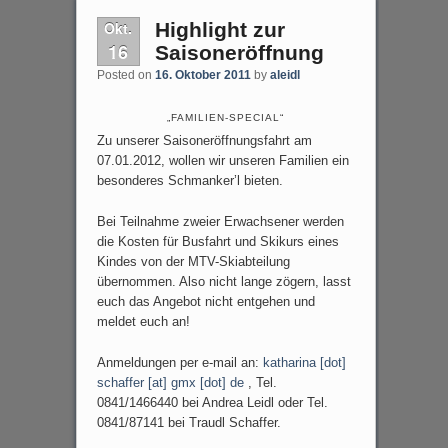
Okt.
Highlight zur
16
Saisoneröffnung
Posted on
16. Oktober 2011
by
aleidl
„FAMILIEN-SPECIAL“
Zu unserer Saisoneröffnungsfahrt am
07.01.2012, wollen wir unseren Familien ein
besonderes Schmanker’l bieten.
Bei Teilnahme zweier Erwachsener werden
die Kosten für Busfahrt und Skikurs eines
Kindes von der MTV-Skiabteilung
übernommen. Also nicht lange zögern, lasst
euch das Angebot nicht entgehen und
meldet euch an!
Anmeldungen per e-mail an:
katharina [dot]
schaffer [at] gmx [dot] de
, Tel.
0841/1466440 bei Andrea Leidl oder Tel.
0841/87141 bei Traudl Schaffer.