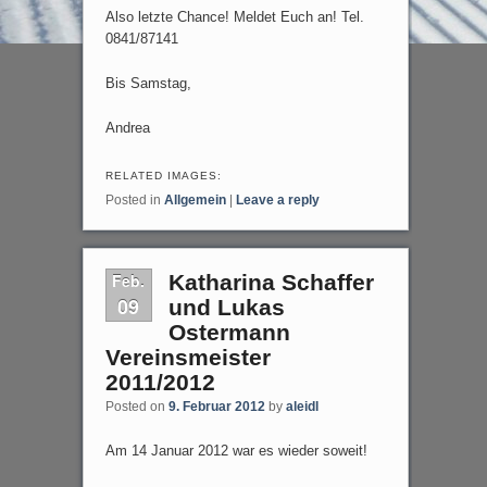
Also letzte Chance! Meldet Euch an! Tel.
0841/87141
Bis Samstag,
Andrea
RELATED IMAGES:
Posted in
Allgemein
|
Leave a reply
Feb.
Katharina Schaffer
09
und Lukas
Ostermann
Vereinsmeister
2011/2012
Posted on
9. Februar 2012
by
aleidl
Am 14 Januar 2012 war es wieder soweit!